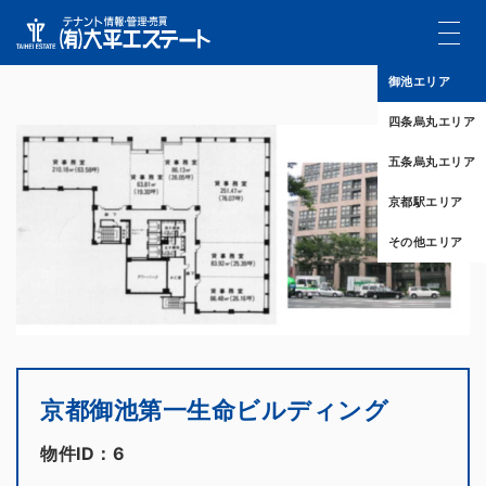
御池エリア
四条烏丸エリア
五条烏丸エリア
京都駅エリア
その他エリア
京都御池第一生命ビルディング
物件ID：6