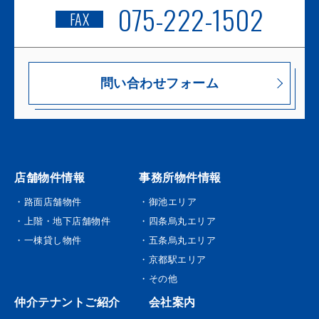
075-222-1502
FAX
問い合わせフォーム
店舗物件情報
事務所物件情報
・路面店舗物件
・御池エリア
・上階・地下店舗物件
・四条烏丸エリア
・一棟貸し物件
・五条烏丸エリア
・京都駅エリア
・その他
仲介テナントご紹介
会社案内