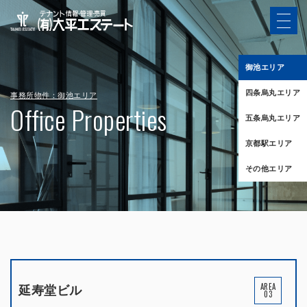
御池エリア
四条烏丸エリア
事務所物件：御池エリア
Office Properties
五条烏丸エリア
京都駅エリア
その他エリア
AREA
延寿堂ビル
03