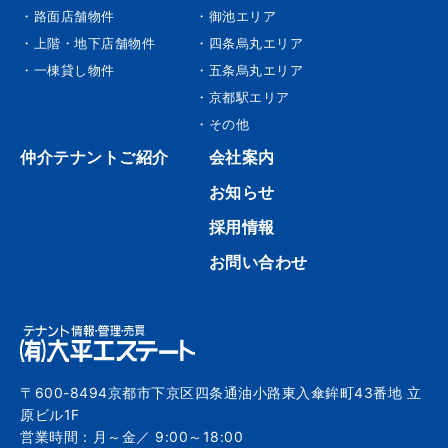
・路面店舗物件
・御池エリア
・上階・地下店舗物件
・四条烏丸エリア
・一棟貸し物件
・五条烏丸エリア
・京都駅エリア
・その他
仲介テナントご紹介
会社案内
お知らせ
採用情報
お問い合わせ
〒600-8494京都市下京区四条通油小路東入傘鉾町43番地 立
原ビル1F
営業時間：月～金／ 9:00～18:00