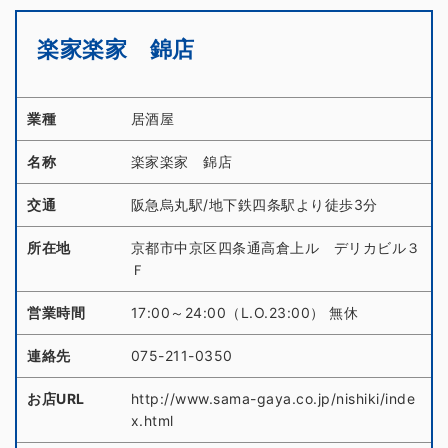
楽家楽家 錦店
業種
居酒屋
名称
楽家楽家 錦店
交通
阪急烏丸駅/地下鉄四条駅より徒歩3分
所在地
京都市中京区四条通高倉上ル デリカビル３
Ｆ
営業時間
17:00～24:00（L.O.23:00） 無休
連絡先
075-211-0350
お店URL
http://www.sama-gaya.co.jp/nishiki/inde
x.html