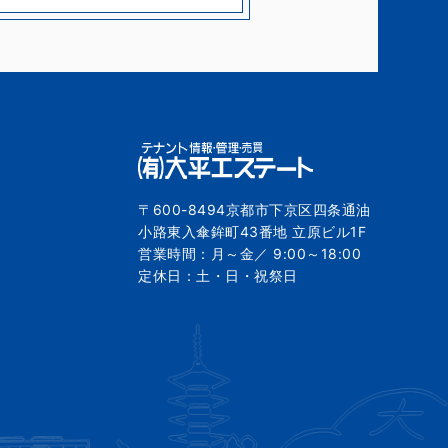
〒600-8494京都市下京区四条通油
小路東入傘鉾町43番地 立原ビル1F
営業時間：月～金／ 9:00～18:00
定休日：土・日・祝祭日