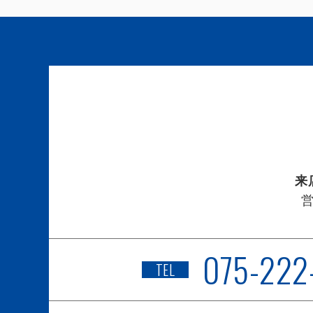
来
075-222
TEL