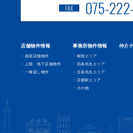
075-222
FAX
店舗物件情報
事務所物件情報
仲介
・路面店舗物件
・御池エリア
・上階・地下店舗物件
・四条烏丸エリア
・一棟貸し物件
・五条烏丸エリア
・京都駅エリア
・その他