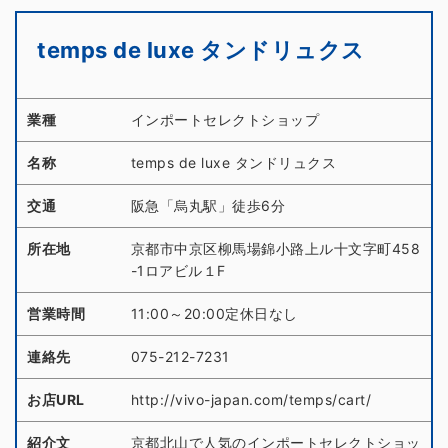
temps de luxe タンドリュクス
業種
インポートセレクトショップ
名称
temps de luxe タンドリュクス
交通
阪急「烏丸駅」徒歩6分
所在地
京都市中京区柳馬場錦小路上ル十文字町458
-1ロアビル１F
営業時間
11:00～20:00定休日なし
連絡先
075-212-7231
お店URL
http://vivo-japan.com/temps/cart/
紹介文
京都北山で人気のインポートセレクトショッ