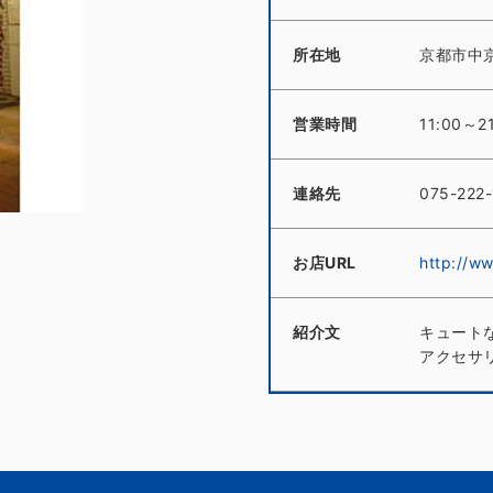
所在地
京都市中
営業時間
11:00～2
連絡先
075-222
お店URL
http://w
紹介文
キュート
アクセサ