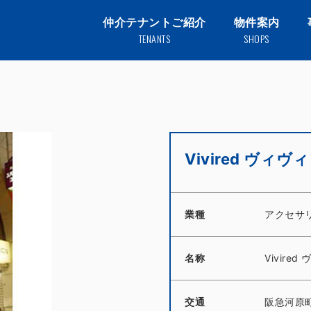
仲介テナントご紹介
物件案内
TENANTS
SHOPS
Vivired ヴィ
業種
アクセサ
名称
Vivire
交通
阪急河原