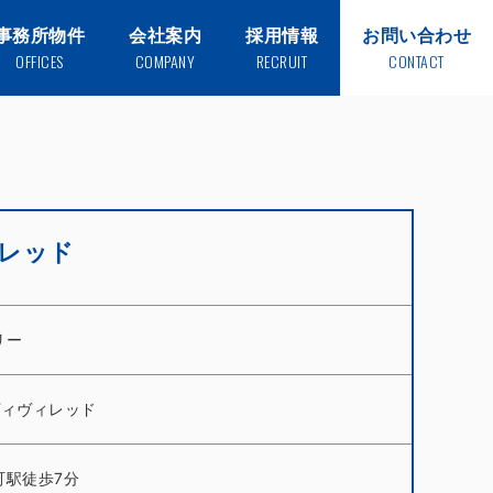
事務所物件
会社案内
採用情報
お問い合わせ
OFFICES
COMPANY
RECRUIT
CONTACT
ヴィレッド
リー
d ヴィヴィレッド
町駅徒歩7分