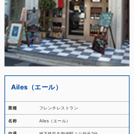
Ailes（エール）
業種
フレンチレストラン
名称
Ailes（エール）
交通
地下鉄烏丸御池駅より徒歩2分