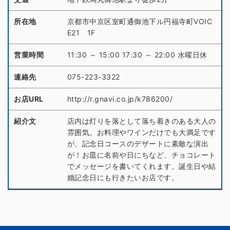
所在地
京都市中京区室町通御池下ル円福寺町VOIC
E21 1F
営業時間
11:30 ～ 15:00 17:30 ～ 22:00 水曜日休
連絡先
075-223-3322
お店URL
http://r.gnavi.co.jp/k786200/
紹介文
店内は灯りを落として落ち着きのある大人の
雰囲気。お料理やワインだけでも大満足です
が、記念日コースのデザートに素敵な演出
が！お皿に名前や日にちなど、チョコレート
でメッセージを書いてくれます。誕生日や結
婚記念日にも行きたいお店です。