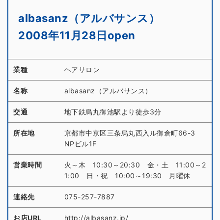
albasanz（アルバサンス）
2008年11月28日open
業種
ヘアサロン
名称
albasanz（アルバサンス）
交通
地下鉄烏丸御池駅より徒歩3分
所在地
京都市中京区三条烏丸西入ル御倉町66-3
NPビル1F
営業時間
火～木 10:30～20:30 金・土 11:00～2
1:00 日・祝 10:00～19:30 月曜休
連絡先
075-257-7887
お店URL
http://albasanz.jp/