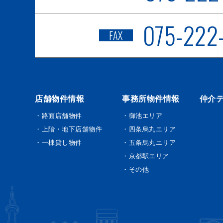
075-222
FAX
店舗物件情報
事務所物件情報
仲介
・路面店舗物件
・御池エリア
・上階・地下店舗物件
・四条烏丸エリア
・一棟貸し物件
・五条烏丸エリア
・京都駅エリア
・その他