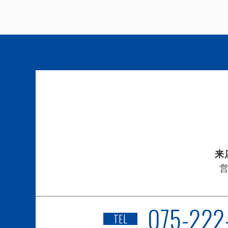
来
075-222
TEL