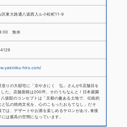
区東大路通八坂西入ル小松町11-9
24:00 無休
-4129
w.yakiniku-hiro.com/
屋造りの大邸宅に「京やきにく 弘」さんが5店舗目を
しました。店舗面積は200坪。そのうちなんと！日本庭園
坪。八坂邸のコンセプトは「京都の趣ある土地で、伝統的
化と弘の焼肉文化を、心のこもったおもてなし」だそ
蔵では、デザートやお酒を楽しめるサロンがあり､食後
ぎには最高の空間になっています。