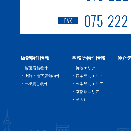
075-222
FAX
店舗物件情報
事務所物件情報
仲介
・路面店舗物件
・御池エリア
・上階・地下店舗物件
・四条烏丸エリア
・一棟貸し物件
・五条烏丸エリア
・京都駅エリア
・その他