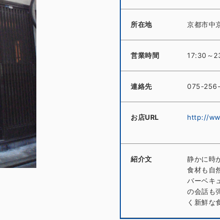
所在地
京都市中
営業時間
17:30～
連絡先
075-256
お店URL
http://ww
紹介文
静かに時
食材も自
バーベキ
の会話も
く新鮮な