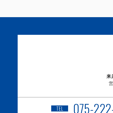
来
075-222
TEL