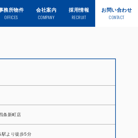
事務所物件
会社案内
採用情報
お問い合わせ
OFFICES
COMPANY
RECRUIT
CONTACT
 四条新町店
条駅より徒歩5分