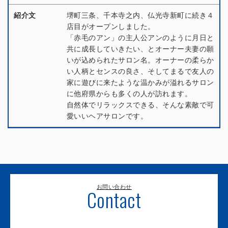
紹介文
堺町三条、千本寺之内、仏光寺新町に続き４
店目がオープンしました。
「赤毛のアン」の主人公アンのように月日と
共に成長していきたい、とオーナー夫妻の願
いが込められたサロン名。オーナーの柔らか
い人柄とセンスの良さ、そしてまるで友人の
家に遊びに来たような温かみが溢れるサロン
に他府県からも多くの人が訪れます。
自然体でリラックスできる、そんな素敵で可
愛いいヘアサロンです。
お問い合わせ
Contact