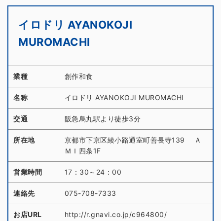
イロドリ AYANOKOJI
MUROMACHI
業種
創作和食
名称
イロドリ AYANOKOJI MUROMACHI
交通
阪急烏丸駅より徒歩3分
所在地
京都市下京区綾小路通室町善長寺139 Ａ
ＭＩ四条1F
営業時間
17：30～24：00
連絡先
075-708-7333
お店URL
http://r.gnavi.co.jp/c964800/