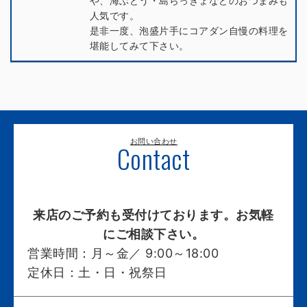
や、海ぶどう・島らっきょなどのおつまみも
人気です。
是非一度、泡盛片手にコアダン自慢の料理を
堪能してみて下さい。
お問い合わせ
Contact
来店のご予約も受付けております。お気軽
にご相談下さい。
営業時間：
月～金／ 9:00～18:00
定休日：
土・日・祝祭日