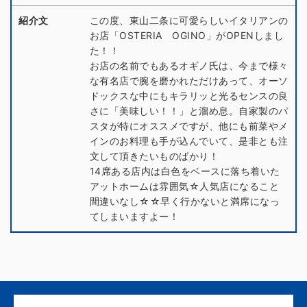
紹介文
この度、東山二条に可愛らしいイタリアンの
お店「OSTERIA OGINO」がOPENしまし
た！！
お店の名前でもあるオギノ氏は、今まで様々
な有名店で腕を磨かれただけあって、オーソ
ドックスな中にもキラリッと光るセンスの良
さに「美味しい！！」と溜め息。自家製のパ
スタが特にオススメですが、他にも前菜やメ
インのお料理も手が込んでいて、是非とも注
文して頂きたいものばかり！
14席ある店内は白色をベースに落ち着いた
アットホームは雰囲気☆人気店になること
間違いなし☆☆早く行かないと満席になっ
てしまいますよー！