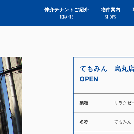
仲介テナントご紹介
物件案内
TENANTS
SHOPS
てもみん 烏丸
OPEN
業種
リラクゼ
名称
てもみん