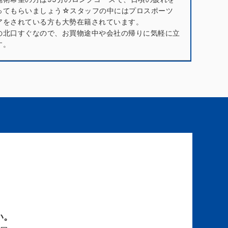
ってもらいましょう☆スタッフの中にはプロスポーツ
アをされている方も大勢在籍されています。
の北口すぐなので、お買物途中や会社の帰りに気軽に立
す。
い。