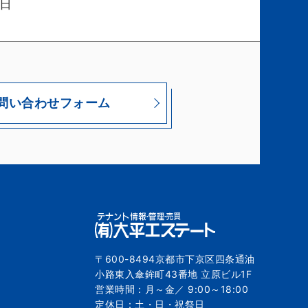
日
問い合わせフォーム
〒600-8494京都市下京区四条通油
小路東入傘鉾町43番地 立原ビル1F
営業時間：月～金／ 9:00～18:00
定休日：土・日・祝祭日