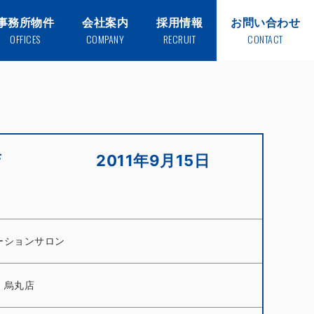
事務所物件
会社案内
採用情報
お問い合わせ
OFFICES
COMPANY
RECRUIT
CONTACT
店 2011年9月15日
ーションサロン
 烏丸店