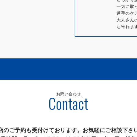
一気に取
選手のケ
大丸さん
ち寄れま
お問い合わせ
Contact
店のご予約も受付けております。お気軽にご相談下さ