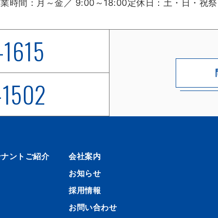
営業時間：
月～金／ 9:00～18:00
定休日：
土・日・祝祭
-1615
-1502
テナントご紹介
会社案内
お知らせ
採用情報
お問い合わせ