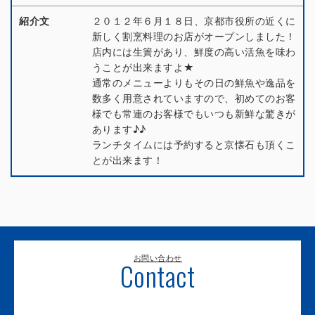
紹介文
２０１２年６月１８日、京都市役所の近くに
新しく割烹料理のお店がオープンしました！
店内には生簀があり、鮮度の高い活魚を味わ
うことが出来ますよ★
通常のメニューよりもその日の鮮魚や逸品を
数多く用意されていますので、初めてのお客
様でも常連のお客様でもいつも新鮮な驚きが
あります♪♪
ランチタイムには予約すると京懐石も頂くこ
とが出来ます！
お問い合わせ
Contact