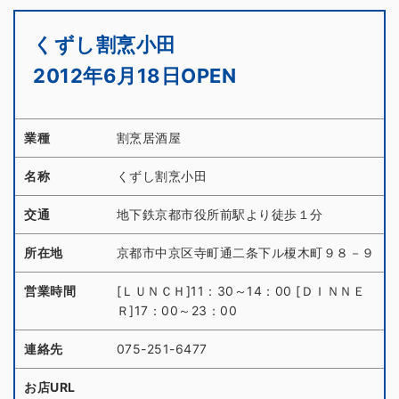
くずし割烹小田
2012年6月18日OPEN
業種
割烹居酒屋
名称
くずし割烹小田
交通
地下鉄京都市役所前駅より徒歩１分
所在地
京都市中京区寺町通二条下ル榎木町９８－９
営業時間
[ＬＵＮＣＨ]11：30～14：00 [ＤＩＮＮＥ
Ｒ]17：00～23：00
連絡先
075-251-6477
お店URL