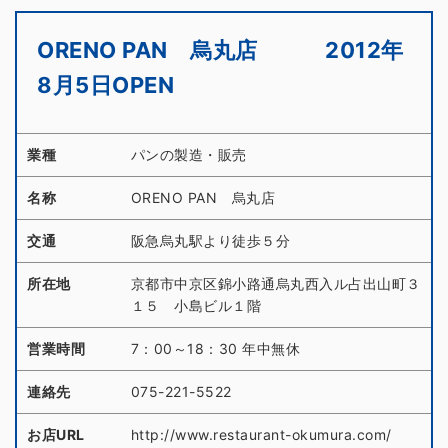
ORENO PAN 烏丸店 2012年
8月5日OPEN
業種
パンの製造・販売
名称
ORENO PAN 烏丸店
交通
阪急烏丸駅より徒歩５分
所在地
京都市中京区錦小路通烏丸西入ル占出山町３
１５ 小島ビル１階
営業時間
7：00～18：30 年中無休
連絡先
075-221-5522
お店URL
http://www.restaurant-okumura.com/