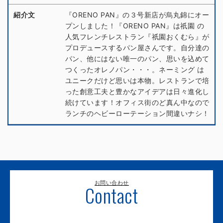
紹介文
『ORENO PAN』の３号新店が烏丸錦にオー
プンしました！『ORENO PAN』は祇園 の
人気フレンチレストラン『祇園おくむら』が
プロデュースするパン屋さんです。自分達の
パン、他にはない唯一のパン、思いを込めて
つくったオレノパン・・・。ネーミング は
ユニークだけど思いは本物。レストランで培
った創意工夫と豊かなアイデアは日々進化し
続けています！オフィス街のど真ん中なので
ランチのヘビーローテーション間違いナシ！
お問い合わせ
Contact