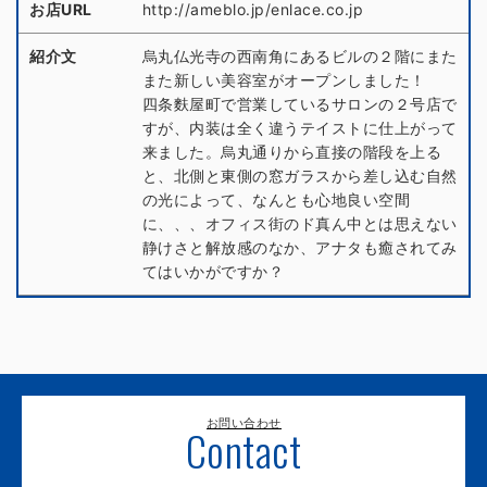
お店URL
http://ameblo.jp/enlace.co.jp
紹介文
烏丸仏光寺の西南角にあるビルの２階にまた
また新しい美容室がオープンしました！
四条麩屋町で営業しているサロンの２号店で
すが、内装は全く違うテイストに仕上がって
来ました。烏丸通りから直接の階段を上る
と、北側と東側の窓ガラスから差し込む自然
の光によって、なんとも心地良い空間
に、、、オフィス街のド真ん中とは思えない
静けさと解放感のなか、アナタも癒されてみ
てはいかがですか？
お問い合わせ
Contact