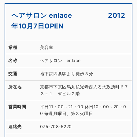
ヘアサロン enlace 2012
年10月7日OPEN
業種
美容室
名称
ヘアサロン enlace
交通
地下鉄四条駅より徒歩３分
所在地
京都市下京区烏丸仏光寺西入る大政所町６７
３－１ 峯ビル２階
営業時間
平日11：00～21：00 休日10：00～20：0
0 毎週月曜日、第３火曜日
連絡先
075-708-5220