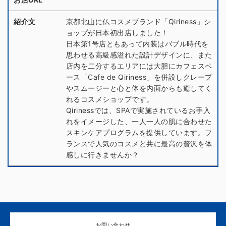
紹介文
京都北山に仏コスメブランド「Qiriness」シ
ョップが日本初出店しました！
日本第1号店ともあって内装はバブル時代を
思わせる高級感溢れた設計デザインに、また
店内を二分するエリアには大胆にカフェスペ
ース「Cafe de Qiriness」を併設しクレープ
やスムージーと心と体を内面からも癒してく
れるコスメショップです。
Qirinessでは、SPAで実施されているお手入
れをイメージした、一人一人の肌に合わせた
スキンケアプログラムを提供しています。フ
ランスで人気のコスメと共に最高の贅沢を体
感しに行きませんか？
お問い合わせ