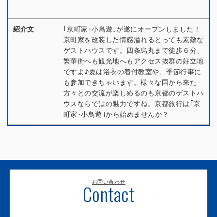
紹介文
｢京町家･小鳥遊｣が遂にオープンしました！
京町家を改装した情感溢れるとっても素敵な
ゲストハウスです。四条烏丸まで徒歩６分、
繁華街へも観光地へもアクセス抜群の好立地
ですよ♪夏は浴衣の着付教室や、季節行事に
も参加できちゃいます。様々な国から来た
方々との交流が楽しめるのも京都のゲストハ
ウスならではの魅力ですね。京都旅行は｢京
町家･小鳥遊｣から始めませんか？
お問い合わせ
Contact