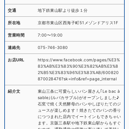
交通
地下鉄東山駅より徒歩１分
所在地
京都市東山区西海子町51メゾンドアリス1F
営業時間
7:00〜19:00
連絡先
075-746-3080
お店URL
https://www.facebook.com/pages/%E3%
83%AB%E3%83%90%E3%82%AB%E3%8
2%B5%E3%83%96%E3%83%AB/600820
870028476?sk=info&ref=page_internal
紹介文
東山三条に可愛らしいパン屋さん｢Le bac à
sable｣(ルバカサブル)がオープンしました♪
石窯で焼く天然酵母のパンやしぼりたてのジ
ュースが楽しめます！焼きたてのパンの香り
につつまれた店内でイートインもできちゃい
ます。京阪三条駅や地下鉄東山駅からもすぐ