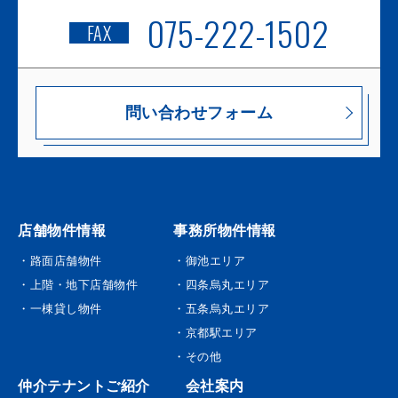
075-222-1502
FAX
問い合わせフォーム
店舗物件情報
事務所物件情報
・路面店舗物件
・御池エリア
・上階・地下店舗物件
・四条烏丸エリア
・一棟貸し物件
・五条烏丸エリア
・京都駅エリア
・その他
仲介テナントご紹介
会社案内