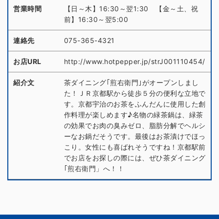
営業時間
【日～木】16:30～翌1:30 【金～土、祝
前】16:30～翌5:00
連絡先
075-365-4321
お店URL
http://www.hotpepper.jp/strJ001110454/
紹介文
茶ダイニング｢煎右衛門｣がオープンしまし
た！ＪＲ京都駅から徒歩５分の便利な立地で
す。京都宇治のお茶をふんだんに使用した創
作料理が楽しめます♪名物の緑茶鍋は、緑茶
の効果でお肉の臭みゼロ、脂肪分解でヘルシ
ーなお鍋だそうです。最後はお茶漬けでほっ
こり。女性にも喜ばれそうですね！京都駅前
でお店をお探しの際には、ぜひ茶ダイニング
｢煎右衛門」へ！！