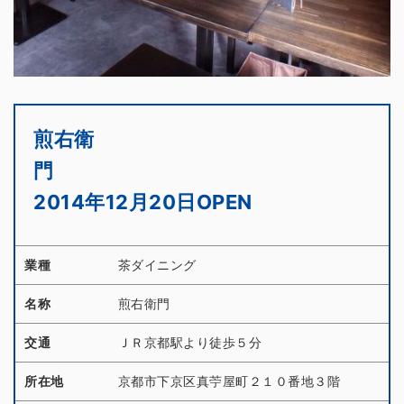
煎右衛
門
2014年12月20日OPEN
業種
茶ダイニング
名称
煎右衛門
交通
ＪＲ京都駅より徒歩５分
所在地
京都市下京区真苧屋町２１０番地３階