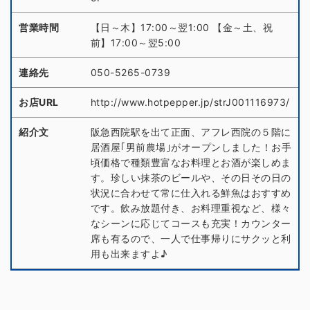
営業時間
【日～木】17:00～翌1:00 【金～土、祝
前】17:00～翌5:00
連絡先
050-5265-0739
お店URL
http://www.hotpepper.jp/strJ001116973/
紹介文
阪急西院駅を出て正面、アフレ西院の５階に
居酒屋｢男前農場｣がオープンしました！お手
頃価格で種類豊富なお料理とお酒が楽しめま
す。珍しい抹茶のビールや、その日その日の
状況に合わせて常に仕入れる鮮魚はおすすめ
です。飲み放題付き、お料理重視など、様々
なシーンに応じてコースも充実！カウンター
席も有るので、一人で仕事帰りにサクッと利
用も出来ますよ♪