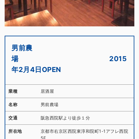
男前農
場 2015
年2月4日OPEN
業種
居酒屋
名称
男前農場
交通
阪急西院駅より徒歩１分
所在地
京都市右京区西院東淳和院町1-1アフレ西院
5F