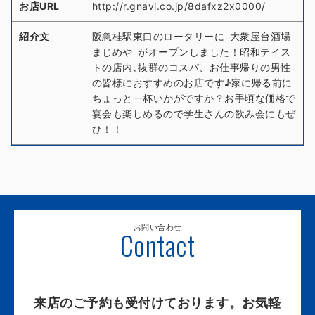
お店URL
http://r.gnavi.co.jp/8dafxz2x0000/
紹介文
阪急桂駅東口のロータリーに｢大衆屋台酒場
まじめや｣がオープンしました！昭和テイス
トの店内､抜群のコスパ、お仕事帰りの男性
の皆様におすすめのお店です♪家に帰る前に
ちょっと一杯いかがですか？お手頃な価格で
宴会も楽しめるので学生さんの飲み会にもぜ
ひ！！
お問い合わせ
Contact
来店のご予約も受付けております。お気軽