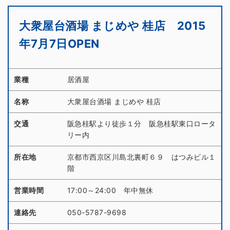
大衆屋台酒場 まじめや 桂店 2015
年7月7日OPEN
業種
居酒屋
名称
大衆屋台酒場 まじめや 桂店
交通
阪急桂駅より徒歩１分 阪急桂駅東口ロータ
リー内
所在地
京都市西京区川島北裏町６９ はつみビル１
階
営業時間
17:00～24:00 年中無休
連絡先
050-5787-9698