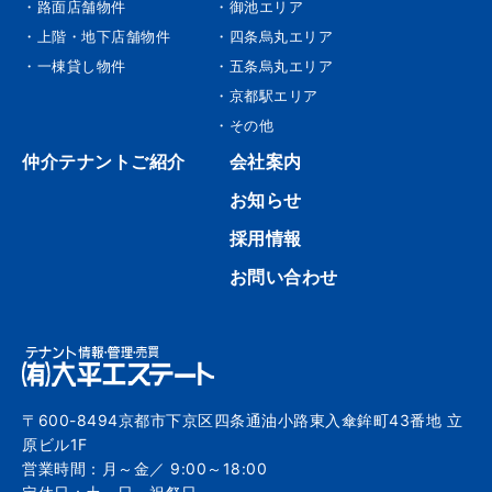
・路面店舗物件
・御池エリア
・上階・地下店舗物件
・四条烏丸エリア
・一棟貸し物件
・五条烏丸エリア
・京都駅エリア
・その他
仲介テナントご紹介
会社案内
お知らせ
採用情報
お問い合わせ
〒600-8494京都市下京区四条通油小路東入傘鉾町43番地 立
原ビル1F
営業時間：月～金／ 9:00～18:00