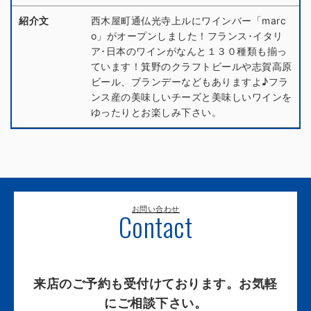
紹介文
西木屋町通仏光寺上ルにワインバー「marc
o」がオープンしました！フランス･イタリ
ア･日本のワインがなんと１３０種類も揃っ
ています！箕野のクラフトビールや志賀高原
ビール、ブランデーなどもありますよ♪フラ
ンス産の美味しいチーズと美味しいワインを
ゆったりとお楽しみ下さい。
お問い合わせ
Contact
来店のご予約も受付けております。お気軽
にご相談下さい。