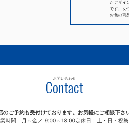
たデザイ
です。女
お色の商
お問い合わせ
Contact
店のご予約も受付けております。お気軽にご相談下さ
営業時間：
月～金／ 9:00～18:00
定休日：
土・日・祝祭