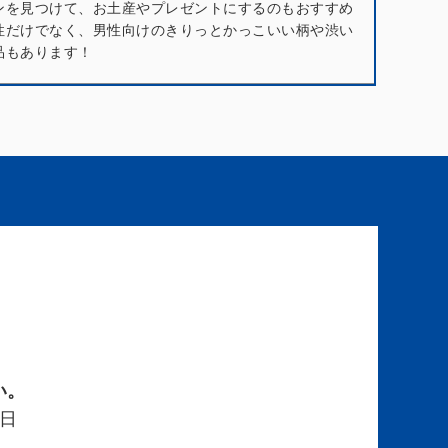
ンを見つけて、お土産やプレゼントにするのもおすすめ
性だけでなく、男性向けのきりっとかっこいい柄や渋い
品もあります！
い。
日