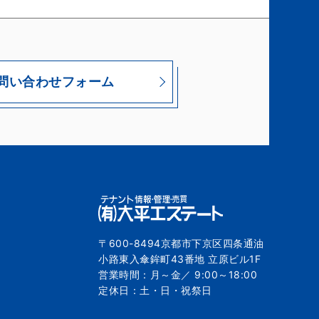
問い合わせフォーム
〒600-8494京都市下京区四条通油
小路東入傘鉾町43番地 立原ビル1F
営業時間：月～金／ 9:00～18:00
定休日：土・日・祝祭日