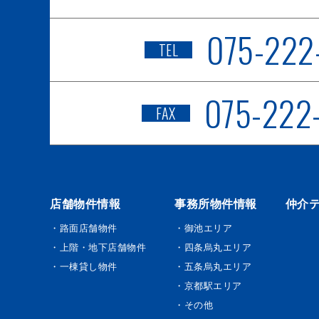
075-222
TEL
075-222
FAX
店舗物件情報
事務所物件情報
仲介
・路面店舗物件
・御池エリア
・上階・地下店舗物件
・四条烏丸エリア
・一棟貸し物件
・五条烏丸エリア
・京都駅エリア
・その他