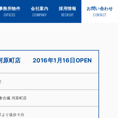
事務所物件
会社案内
採用情報
お問い合わせ
OFFICES
COMPANY
RECRUIT
CONTACT
河原町店 2016年1月16日OPEN
売
参古繊 河原町店
駅より徒歩５分