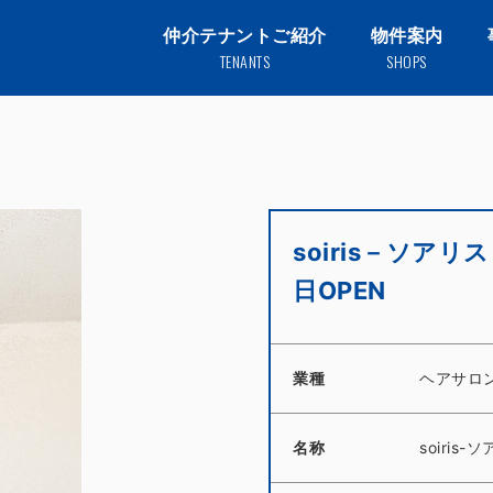
仲介テナントご紹介
物件案内
TENANTS
SHOPS
soiris－
日OPEN
業種
ヘアサロ
名称
soiris-