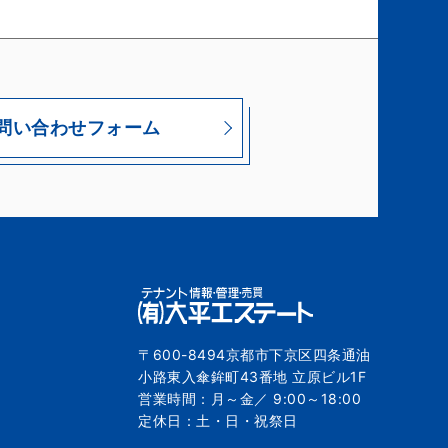
問い合わせフォーム
〒600-8494京都市下京区四条通油
小路東入傘鉾町43番地 立原ビル1F
営業時間：月～金／ 9:00～18:00
定休日：土・日・祝祭日