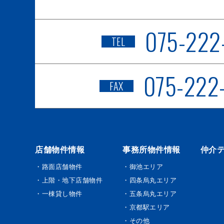
075-222
TEL
075-222
FAX
店舗物件情報
事務所物件情報
仲介
・路面店舗物件
・御池エリア
・上階・地下店舗物件
・四条烏丸エリア
・一棟貸し物件
・五条烏丸エリア
・京都駅エリア
・その他