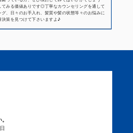
してみる価値ありです◎丁寧なカウンセリングを通して
ング、日々のお手入れ、髪質や髪の状態等々のお悩みに
解決策を見つけて下さいますよ♪
い。
日