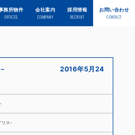
事務所物件
会社案内
採用情報
お問い合わせ
OFFICES
COMPANY
RECRUIT
CONTACT
ソアリス－ 2016年5月24
ン
ソアリス-