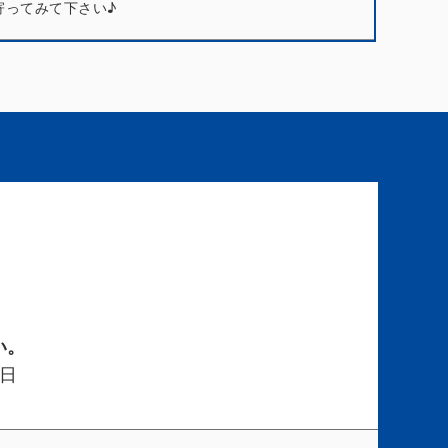
寄ってみて下さい♪
い。
日