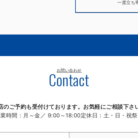
一度立ち
お問い合わせ
Contact
店のご予約も受付けております。お気軽にご相談下さ
営業時間：
月～金／ 9:00～18:00
定休日：
土・日・祝祭