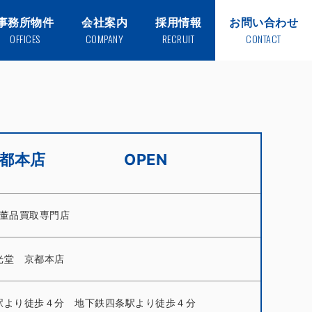
事務所物件
会社案内
採用情報
お問い合わせ
OFFICES
COMPANY
RECRUIT
CONTACT
 京都本店 OPEN
骨董品買取専門店
光堂 京都本店
駅より徒歩４分 地下鉄四条駅より徒歩４分