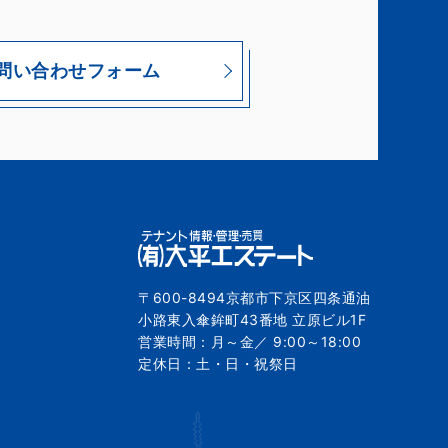
問い合わせフォーム
〒600-8494京都市下京区四条通油
小路東入傘鉾町43番地 立原ビル1F
営業時間：月～金／ 9:00～18:00
定休日：土・日・祝祭日