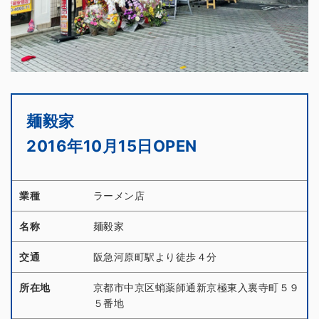
麺毅家
2016年10月15日OPEN
業種
ラーメン店
名称
麺毅家
交通
阪急河原町駅より徒歩４分
所在地
京都市中京区蛸薬師通新京極東入裏寺町５９
５番地