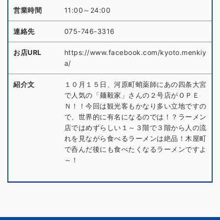
営業時間
11:00～24:00
連絡先
075-746-3316
お店URL
https://www.facebook.com/kyoto.menkiy
a/
紹介文
１０月１５日、河原町蛸薬師にあの四条大宮
で人気の「麺毅家」さんの２号店がＯＰＥ
Ｎ！！今回は観光客もかなり多い立地ですの
で、世界的に有名になるのでは！？ラーメン
店ではめずらしい１～３階で３階から人の流
れを見ながら食べるラーメンは絶品！木屋町
で呑んだ後にも食べたくなるラーメンですよ
～！