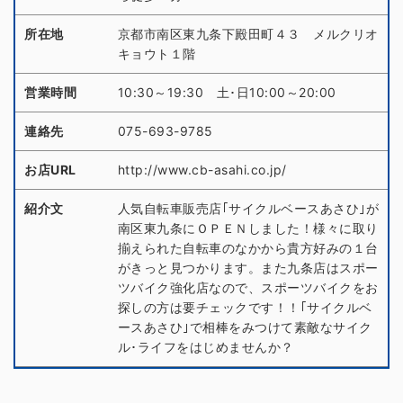
所在地
京都市南区東九条下殿田町４３ メルクリオ
キョウト１階
営業時間
10:30～19:30 土･日10:00～20:00
連絡先
075-693-9785
お店URL
http://www.cb-asahi.co.jp/
紹介文
人気自転車販売店｢サイクルベースあさひ｣が
南区東九条にＯＰＥＮしました！様々に取り
揃えられた自転車のなかから貴方好みの１台
がきっと見つかります。また九条店はスポー
ツバイク強化店なので、スポーツバイクをお
探しの方は要チェックです！！｢サイクルベ
ースあさひ｣で相棒をみつけて素敵なサイク
ル･ライフをはじめませんか？