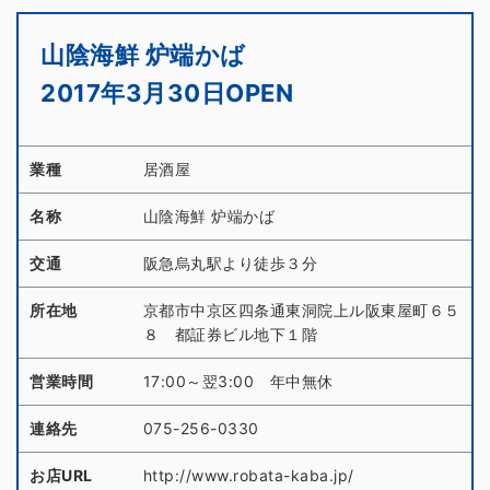
山陰海鮮 炉端かば
2017年3月30日OPEN
業種
居酒屋
名称
山陰海鮮 炉端かば
交通
阪急烏丸駅より徒歩３分
所在地
京都市中京区四条通東洞院上ル阪東屋町６５
８ 都証券ビル地下１階
営業時間
17:00～翌3:00 年中無休
連絡先
075-256-0330
お店URL
http://www.robata-kaba.jp/