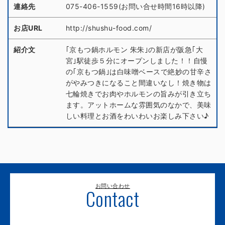
連絡先
075-406-1559(お問い合せ時間16時以降)
お店URL
http://shushu-food.com/
紹介文
｢京もつ鍋ホルモン 朱朱｣の新店が阪急｢大
宮｣駅徒歩５分にオープンしました！！自慢
の｢京もつ鍋｣は白味噌ベースで絶妙の甘辛さ
がやみつきになること間違いなし！焼き物は
七輪焼きでお肉やホルモンの旨みが引き立ち
ます。アットホームな雰囲気のなかで、美味
しい料理とお酒をわいわいお楽しみ下さい♪
お問い合わせ
Contact