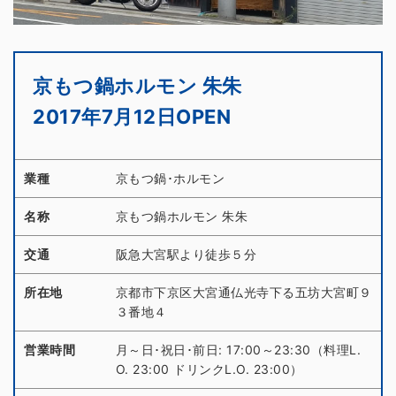
京もつ鍋ホルモン 朱朱
2017年7月12日OPEN
業種
京もつ鍋･ホルモン
名称
京もつ鍋ホルモン 朱朱
交通
阪急大宮駅より徒歩５分
所在地
京都市下京区大宮通仏光寺下る五坊大宮町９
３番地４
営業時間
月～日･祝日･前日: 17:00～23:30（料理L.
O. 23:00 ドリンクL.O. 23:00）