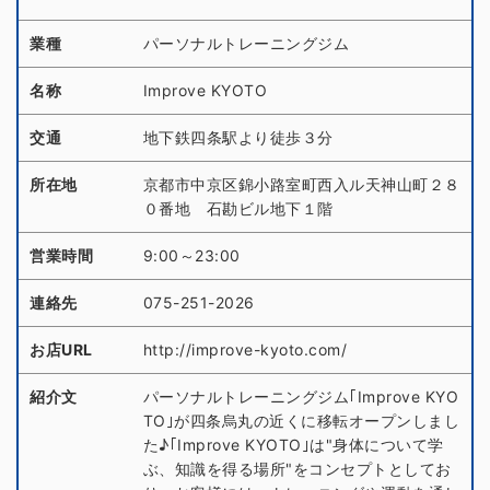
業種
パーソナルトレーニングジム
名称
Improve KYOTO
交通
地下鉄四条駅より徒歩３分
所在地
京都市中京区錦小路室町西入ル天神山町２８
０番地 石勘ビル地下１階
営業時間
9:00～23:00
連絡先
075-251-2026
お店URL
http://improve-kyoto.com/
紹介文
パーソナルトレーニングジム｢Improve KYO
TO｣が四条烏丸の近くに移転オープンしまし
た♪｢Improve KYOTO｣は"身体について学
ぶ、知識を得る場所"をコンセプトとしてお