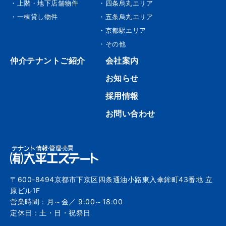
・上階・地下店舗物件
・四条烏丸エリア
・一棟貸し物件
・五条烏丸エリア
・京都駅エリア
・その他
仲介テナントご紹介
会社案内
お知らせ
採用情報
お問い合わせ
〒600-8494京都市下京区四条通油小路東入傘鉾町43番地 立
原ビル1F
営業時間：月～金／ 9:00～18:00
定休日：土・日・祝祭日