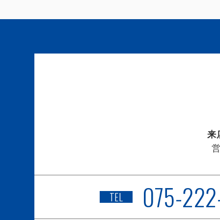
来
075-222
TEL