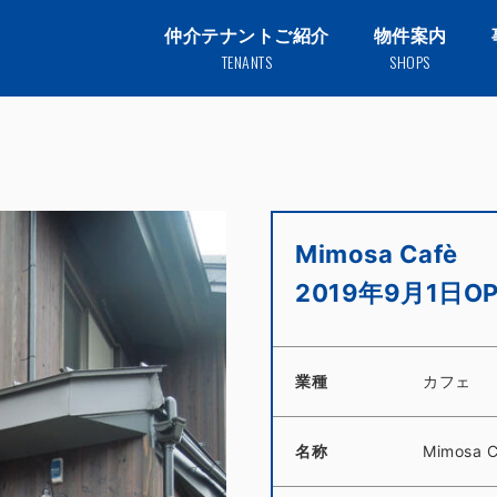
仲介テナントご紹介
物件案内
TENANTS
SHOPS
Mimosa Cafè
2019年9月1日OP
業種
カフェ
名称
Mimosa C