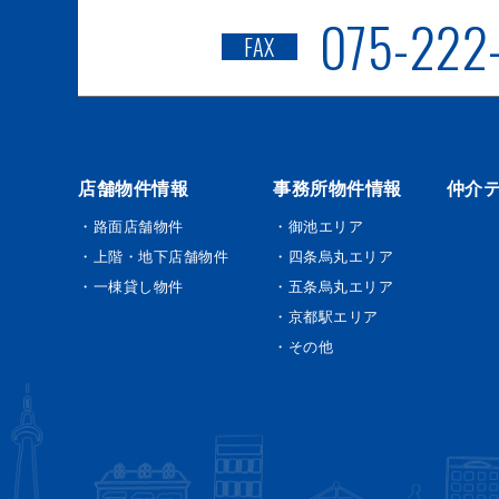
075-222
FAX
店舗物件情報
事務所物件情報
仲介
・路面店舗物件
・御池エリア
・上階・地下店舗物件
・四条烏丸エリア
・一棟貸し物件
・五条烏丸エリア
・京都駅エリア
・その他