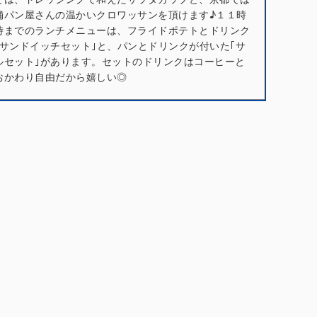
舗パン屋さんの温かいクロワッサンを頂けます♪１１時
時までのランチメニューは、フライドポテトとドリンク
｢サンドイッチセット｣と、パンとドリンクが付いた｢サ
ルセット｣があります。セットのドリンクはコーヒーと
おかわり自由だから嬉しい◎