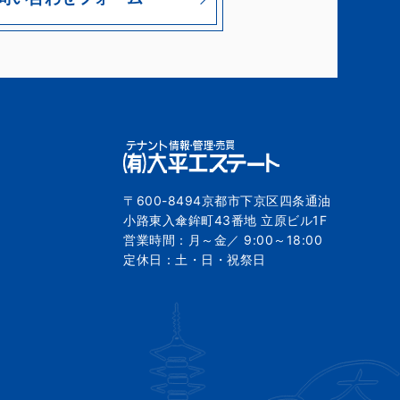
〒600-8494京都市下京区四条通油
小路東入傘鉾町43番地 立原ビル1F
営業時間：月～金／ 9:00～18:00
定休日：土・日・祝祭日