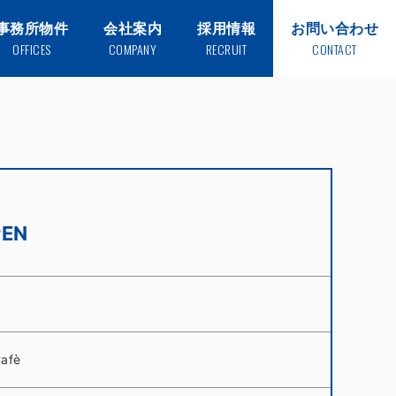
事務所物件
会社案内
採用情報
お問い合わせ
OFFICES
COMPANY
RECRUIT
CONTACT
EN
afè