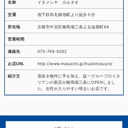
名称
イタメシヤ カルネオ
交通
地下鉄烏丸御池駅より徒歩５分
所在地
京都市中京区柳馬場三条上る油屋町94
営業時間
連絡先
075-746-6262
お店URL
http://www.masuichi.jp/huubitosuuro/
紹介文
居抜き物件に手を加え、益一グループのイタ
リアンの新店が柳馬場三条にOPENしまし
た。女性が入りやすい明るいお店です。