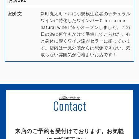
お店URL
紹介文
新町丸太町下ルに小規模生産者のナチュラル
ワインに特化したワインバーＣｈｒｏｍｅ
natural wine life がオープンしました。この
日の為に何年もかけて準備してこられた、心
と身体に響くワイン達がセラーに揃っていま
す。店内は一見外装からは想像できない、気
取らない雰囲気が心地よいお店です！
お問い合わせ
Contact
来店のご予約も受付けております。お気軽