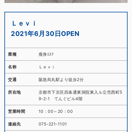
Ｌｅｖｉ
2021年6月30日OPEN
業種
瘦身ｴｽﾃ
名称
Ｌｅｖｉ
交通
阪急烏丸駅より徒歩2分
所在地
京都市下京区四条通東洞院東入ル立売西町5
9-2-1 てんぐビル4階
営業時間
10：00～20：00
連絡先
075-221-1101