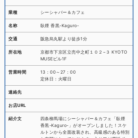
業種
シーシャバー＆カフェ
名称
臥煙 香黒-Kaguro-
交通
阪急烏丸駅より徒歩1分
所在地
京都市下京区立売中之町１０２−３ KYOTO
MUSEビル1F
営業時間
13：00～27：00
定休日：火曜日
連絡先
お店URL
紹介文
四条柳馬場にシーシャバー＆カフェ「臥煙
香黒-Kaguro-」がオープンしました！スケ
ルトンから全面改装され、高級感のある特別