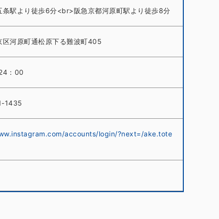
五条駅より徒歩6分<br>阪急京都河原町駅より徒歩8分
京区河原町通松原下る難波町405
24：00
1-1435
www.instagram.com/accounts/login/?next=/ake.tote