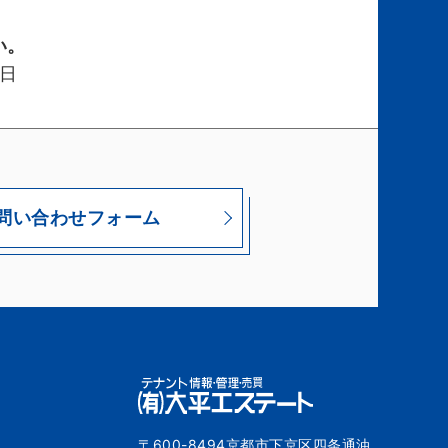
い。
日
問い合わせフォーム
〒600-8494京都市下京区四条通油