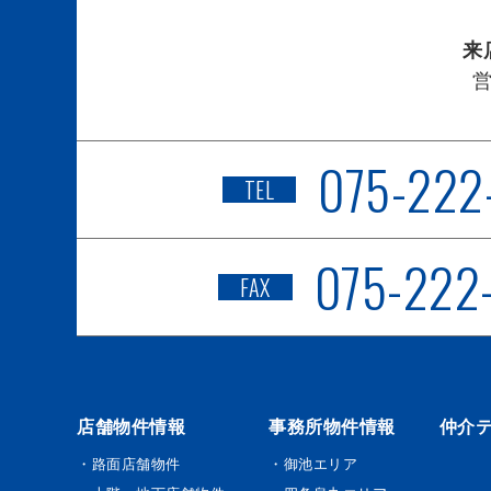
来
075-222
TEL
075-222
FAX
店舗物件情報
事務所物件情報
仲介
・路面店舗物件
・御池エリア