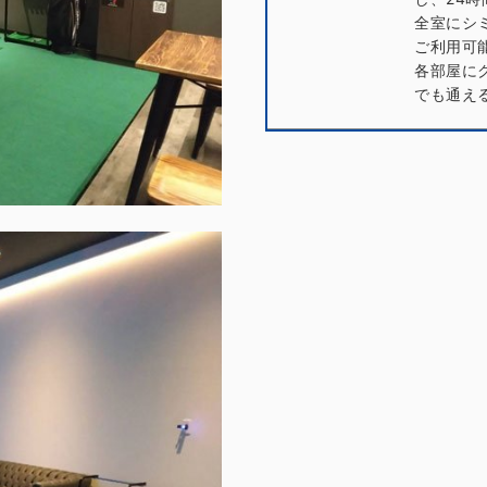
全室にシ
ご利用可
各部屋に
でも通え