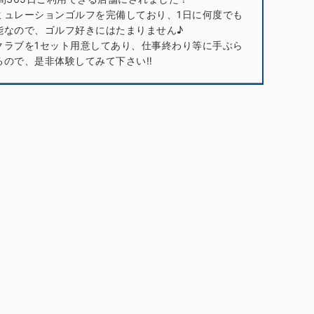
ミュレーションゴルフを完備しており、1日に何度でも
能なので、ゴルフ好きにはたまりません♪
クラブを1セット用意してあり、仕事終わり等に手ぶら
るので、是非体験してみて下さい‼