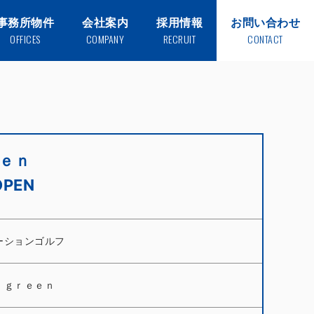
事務所物件
会社案内
採用情報
お問い合わせ
OFFICES
COMPANY
RECRUIT
CONTACT
ｅｎ
PEN
ーションゴルフ
 ｇｒｅｅｎ