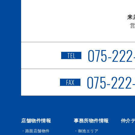
来
075-222
TEL
075-222
FAX
店舗物件情報
事務所物件情報
仲介
・路面店舗物件
・御池エリア