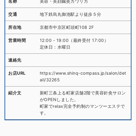
名称
美容・美顔鍼灸カワリカ
交通
地下鉄烏丸御池駅より徒歩５分
所在地
京都市中京区町頭町108 2F
営業時間
12:00 - 19:00（最終受付 17:00）
定休日：水曜日
連絡先
お店URL
https://www.shinq-compass.jp/salon/det
ail/32265
紹介文
新町三条上る町家店舗2階で美容針灸サロン
がOPENしました。
町家でrelax完全予約制のマンツーエステで
す。