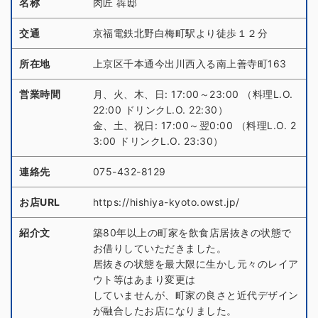
名称
肉匠 犇邸
交通
京福電鉄北野白梅町駅より徒歩１２分
所在地
上京区千本通今出川西入る南上善寺町163
営業時間
月、火、木、日: 17:00～23:00 （料理L.O.
22:00 ドリンクL.O. 22:30）
金、土、祝日: 17:00～翌0:00 （料理L.O. 2
3:00 ドリンクL.O. 23:30）
連絡先
075-432-8129
お店URL
https://hishiya-kyoto.owst.jp/
紹介文
築80年以上の町家を飲食店居抜きの状態で
お借りしていただきました。
居抜きの状態を最大限に生かし元々のレイア
ウト等はあまり変更は
していませんが、町家の良さと近代デザイン
が融合したお店になりました。