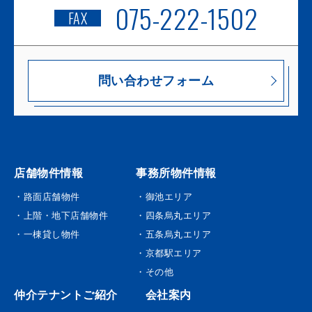
075-222-1502
FAX
問い合わせフォーム
店舗物件情報
事務所物件情報
・路面店舗物件
・御池エリア
・上階・地下店舗物件
・四条烏丸エリア
・一棟貸し物件
・五条烏丸エリア
・京都駅エリア
・その他
仲介テナントご紹介
会社案内