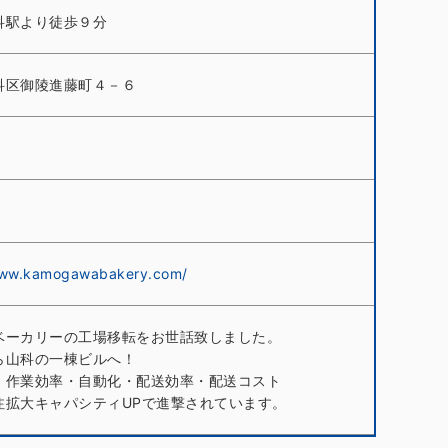
科駅より徒歩９分
科区御陵進藤町４－６
www.kamogawabakery.com/
ベーカリーの工場移転をお世話致しました。
ら山科の一棟ビルへ！
・作業効率・自動化・配送効率・配送コスト
注拡大キャパシティUPで進撃されています。