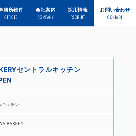
事務所物件
会社案内
採用情報
お問い合わせ
OFFICES
COMPANY
RECRUIT
CONTACT
BAKERYセントラルキッチン
PEN
ルキッチン
WA BAKERY