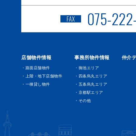
075-222
FAX
店舗物件情報
事務所物件情報
仲介
・路面店舗物件
・御池エリア
・上階・地下店舗物件
・四条烏丸エリア
・一棟貸し物件
・五条烏丸エリア
・京都駅エリア
・その他