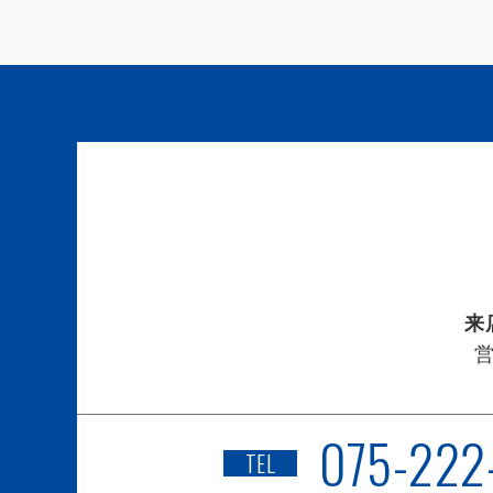
来
075-222
TEL