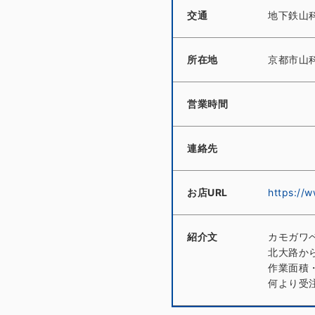
交通
地下鉄山
所在地
京都市山
営業時間
連絡先
お店URL
https://
紹介文
カモガワ
北大路か
作業面積
何より受