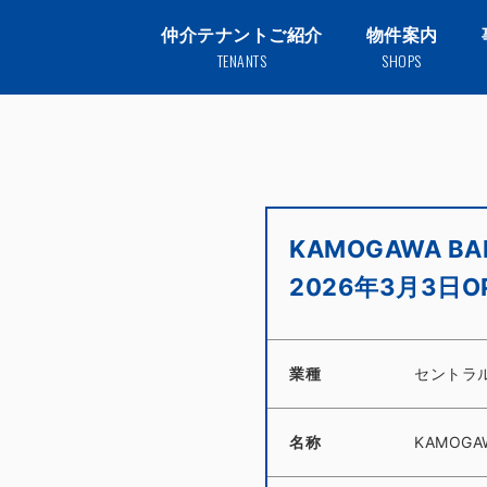
仲介テナントご紹介
物件案内
TENANTS
SHOPS
KAMOGAWA 
2026年3月3日O
業種
セントラ
名称
KAMOGA