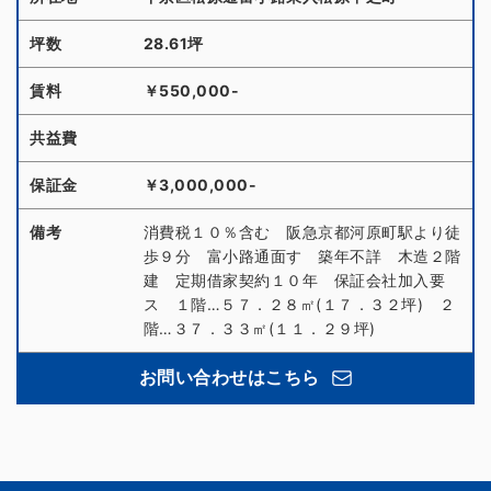
坪数
28.61坪
賃料
￥550,000-
共益費
保証金
￥3,000,000-
備考
消費税１０％含む 阪急京都河原町駅より徒
歩９分 富小路通面す 築年不詳 木造２階
建 定期借家契約１０年 保証会社加入要
ス １階…５７．２８㎡(１７．３２坪) ２
階…３７．３３㎡(１１．２９坪)
お問い合わせはこちら