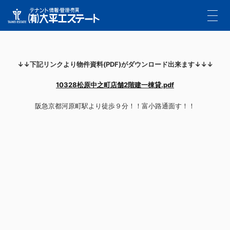
↓↓下記リンクより物件資料(PDF)がダウンロード出来ます↓↓↓
10328松原中之町店舗2階建一棟貸.pdf
阪急京都河原町駅より徒歩９分！！富小路通面す！！