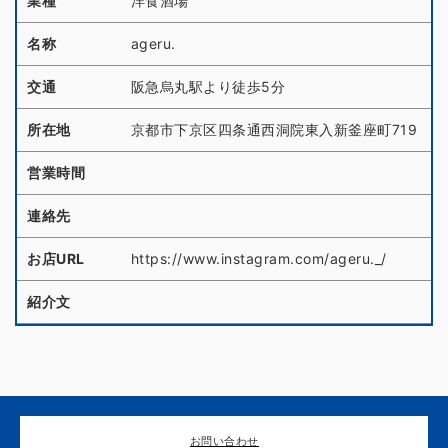
業種
洋食酒場
名称
ageru.
交通
阪急烏丸駅より徒歩5分
所在地
京都市下京区四条通西洞院東入新釜座町719
営業時間
連絡先
お店URL
https://www.instagram.com/ageru._/
紹介文
お問い合わせ