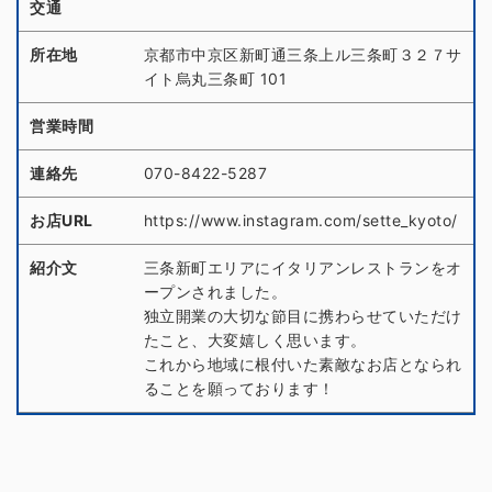
交通
所在地
京都市中京区新町通三条上ル三条町３２７サ
イト烏丸三条町 101
営業時間
連絡先
070-8422-5287
お店URL
https://www.instagram.com/sette_kyoto/
紹介文
三条新町エリアにイタリアンレストランをオ
ープンされました。
独立開業の大切な節目に携わらせていただけ
たこと、大変嬉しく思います。
これから地域に根付いた素敵なお店となられ
ることを願っております！